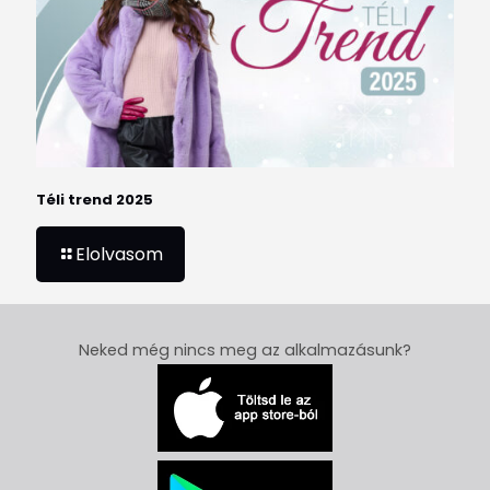
Téli trend 2025
Elolvasom
Neked még nincs meg az alkalmazásunk?