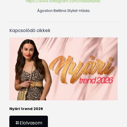
https://www.instagram.com/hadastylist/
Ágoston Bettina Stylist-Háda
Kapcsolódó cikkek
Nyári trend 2026
Elolvasom