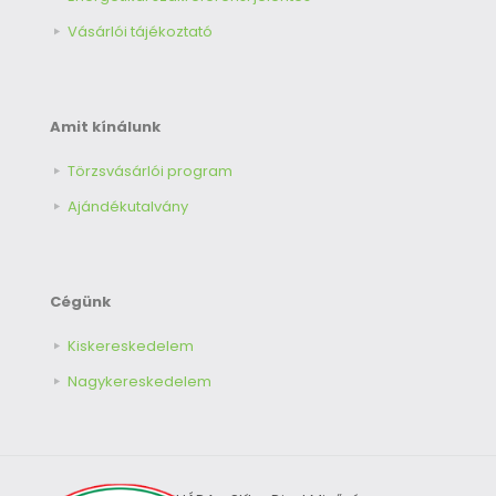
Vásárlói tájékoztató
Amit kínálunk
Törzsvásárlói program
Ajándékutalvány
Cégünk
Kiskereskedelem
Nagykereskedelem