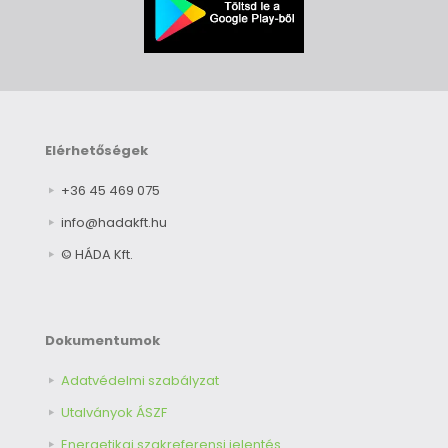
Elérhetőségek
+36 45 469 075
info@hadakft.hu
© HÁDA Kft.
Dokumentumok
Adatvédelmi szabályzat
Utalványok ÁSZF
Energetikai szakreferensi jelentés