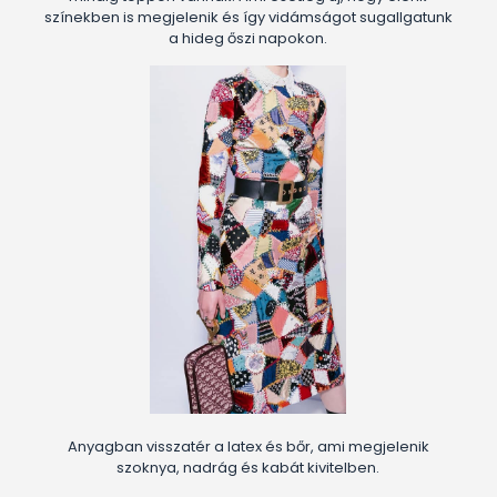
színekben is megjelenik és így vidámságot sugallgatunk
a hideg őszi napokon.
Anyagban visszatér a latex és bőr, ami megjelenik
szoknya, nadrág és kabát kivitelben.