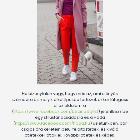
Ha bizonytalan vagy, hogy mi is az, ami előnyös
számodra és melyik alkattípusba tartozol, akkor látogass
el az oldalamra
(
https://www.facebook.com/bettina.stylist
) jelentkezz be
egy stílustanácsadásra és a Háda
(
https://www.facebook.com/hada.hu
) üzletünkben, pár
csajos óra keretein belül felöltöztetlek, és kiváló
ötletekkel látlak el. További ötletek és képek: