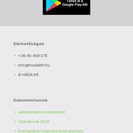
Elérhetőségek
+36 45 469 075
info@hadakft.hu
© HÁDA Kft.
Dokumentumok
Adatvédelmi szabályzat
Utalványok ÁSZF
Energetikai szakreferensi jelentés