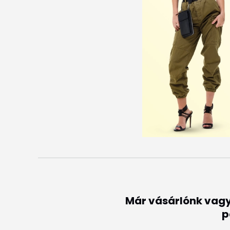
Már vásárlónk vagy
p