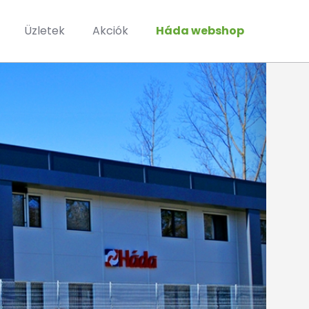
Üzletek
Akciók
Háda webshop