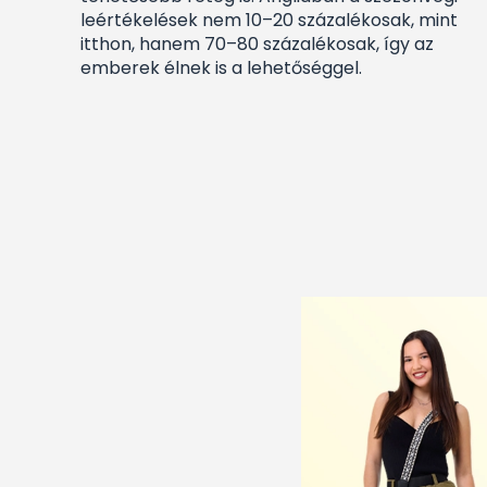
leértékelések nem 10–20 százalékosak, mint
itthon, hanem 70–80 százalékosak, így az
emberek élnek is a lehetőséggel.