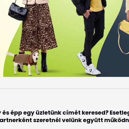
 és épp egy üzletünk címét keresed? Esetl
artnerként szeretnél velünk együtt működn