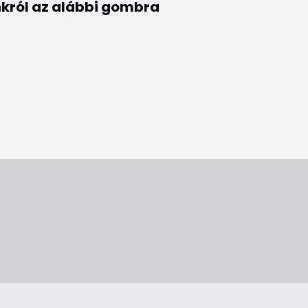
król az alábbi gombra