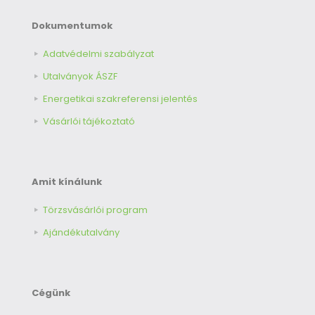
Dokumentumok
Adatvédelmi szabályzat
Utalványok ÁSZF
Energetikai szakreferensi jelentés
Vásárlói tájékoztató
Amit kínálunk
Törzsvásárlói program
Ajándékutalvány
Cégünk