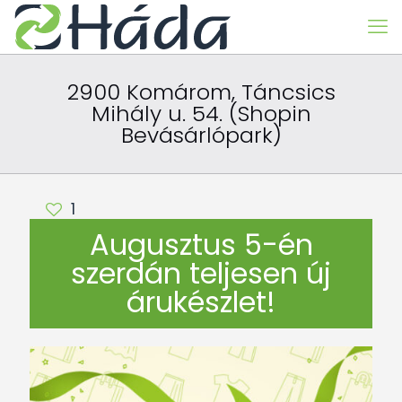
2900 Komárom, Táncsics
Mihály u. 54. (Shopin
Bevásárlópark)
1
Augusztus 5-én
szerdán teljesen új
árukészlet!