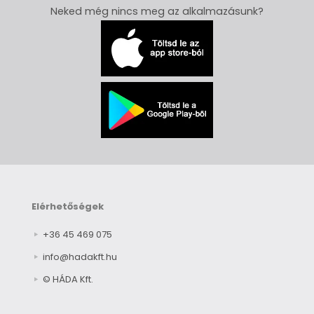
Neked még nincs meg az alkalmazásunk?
Elérhetőségek
+36 45 469 075
info@hadakft.hu
© HÁDA Kft.