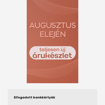
Elfogadott bankkártyák