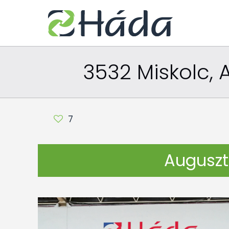
3532 Miskolc, 
7
Augusztu