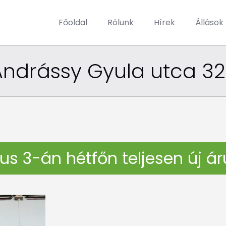
Főoldal
Rólunk
Hírek
Állások
Andrássy Gyula utca 32
s 3-án hétfőn teljesen új ár