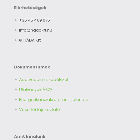
Elérhetőségek
+36 45 469 075
info@hadakft.hu
© HÁDA Kft.
Dokumentumok
Adatvédelmi szabályzat
Utalványok ÁSZF
Energetikai szakreferensi jelentés
Vásárlói tájékoztató
Amit kínálunk