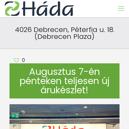
4026 Debrecen, Péterfia u. 18.
(Debrecen Plaza)
0
Augusztus 7-én
pénteken teljesen új
árukészlet!