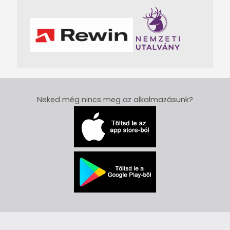
Neked még nincs meg az alkalmazásunk?