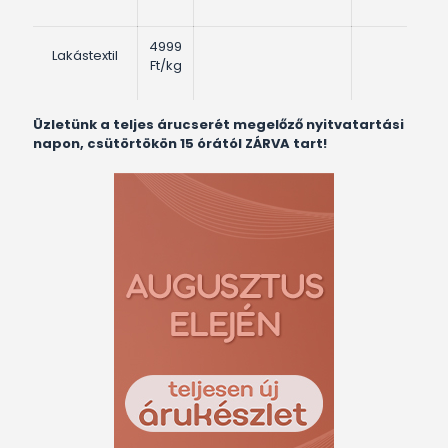
4999
Lakástextil
Ft/kg
Üzletünk a teljes árucserét megelőző nyitvatartási
napon, csütörtökön 15 órától ZÁRVA tart!