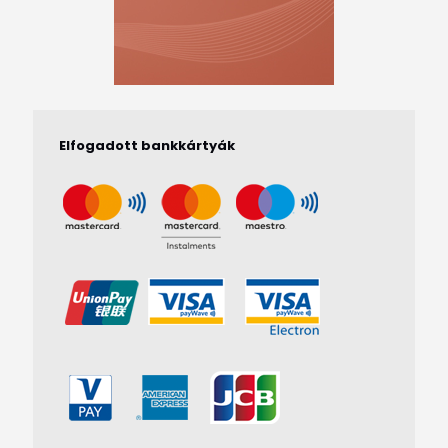
Elfogadott bankkártyák