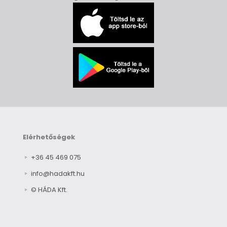
Elérhetőségek
+36 45 469 075
info@hadakft.hu
© HÁDA Kft.