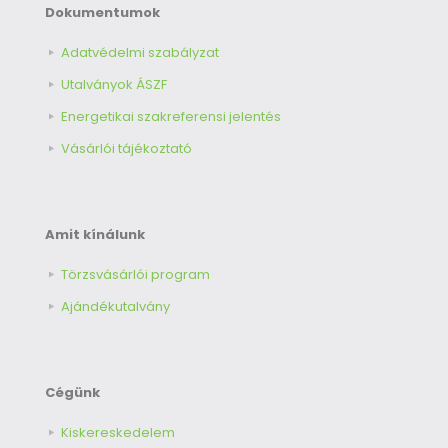
Dokumentumok
Adatvédelmi szabályzat
Utalványok ÁSZF
Energetikai szakreferensi jelentés
Vásárlói tájékoztató
Amit kínálunk
Törzsvásárlói program
Ajándékutalvány
Cégünk
Kiskereskedelem