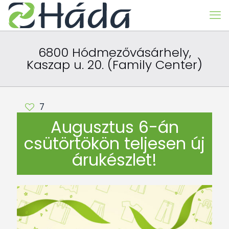
6800 Hódmezővásárhely,
Kaszap u. 20. (Family Center)
7
Augusztus 6-án
csütörtökön teljesen új
árukészlet!