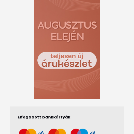
Elfogadott bankkártyák