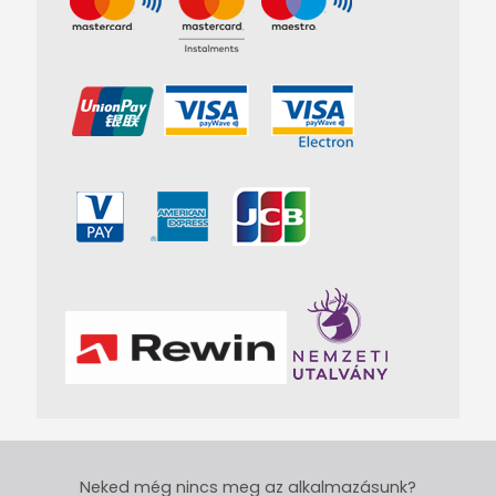
Neked még nincs meg az alkalmazásunk?