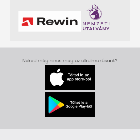
Neked még nincs meg az alkalmazásunk?