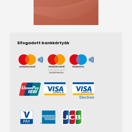
Elfogadott bankkártyák