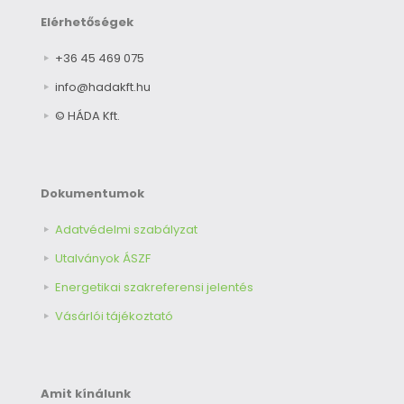
Elérhetőségek
+36 45 469 075
info@hadakft.hu
© HÁDA Kft.
Dokumentumok
Adatvédelmi szabályzat
Utalványok ÁSZF
Energetikai szakreferensi jelentés
Vásárlói tájékoztató
Amit kínálunk