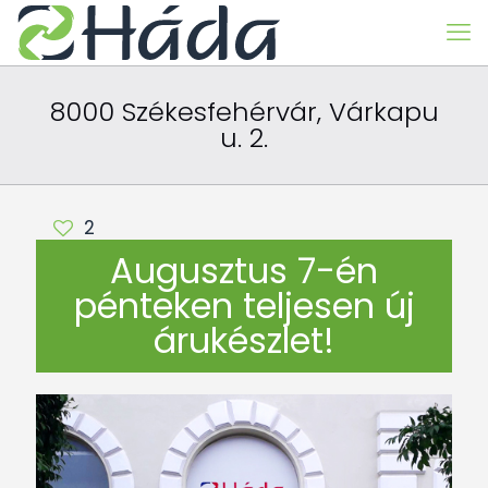
8000 Székesfehérvár, Várkapu
u. 2.
2
Augusztus 7-én
pénteken teljesen új
árukészlet!