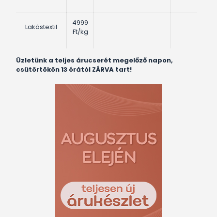
4999
Lakástextil
Ft/kg
Üzletünk a teljes árucserét megelőző napon,
csütörtökön 13 órától ZÁRVA tart!