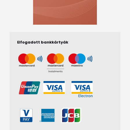
Elfogadott bankkártyák