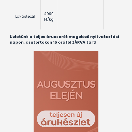
4999
Lakástextil
Ft/kg
Üzletünk a teljes árucserét megelőző nyitvatartási
napon, csütörtökön 15 órától ZÁRVA tart!