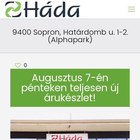
9400 Sopron, Határdomb u. 1-2.
(Alphapark)
0
Augusztus 7-én
pénteken teljesen új
árukészlet!