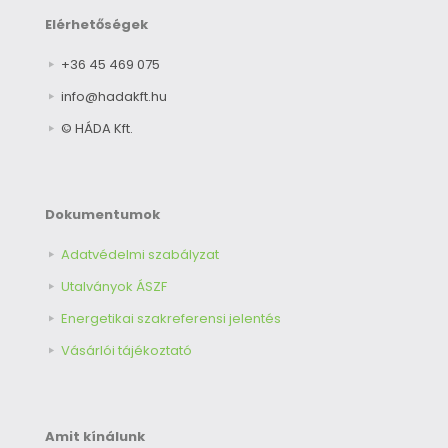
Elérhetőségek
+36 45 469 075
info@hadakft.hu
© HÁDA Kft.
Dokumentumok
Adatvédelmi szabályzat
Utalványok ÁSZF
Energetikai szakreferensi jelentés
Vásárlói tájékoztató
Amit kínálunk