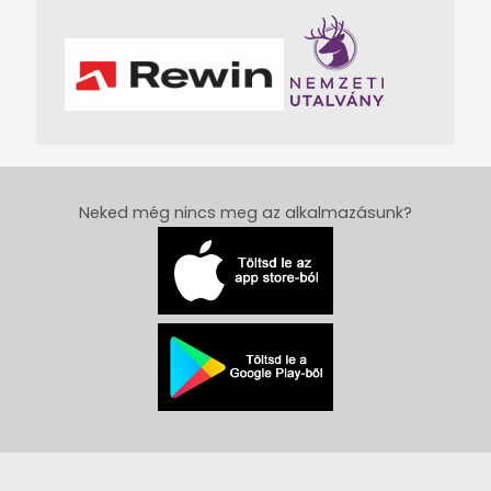
Neked még nincs meg az alkalmazásunk?