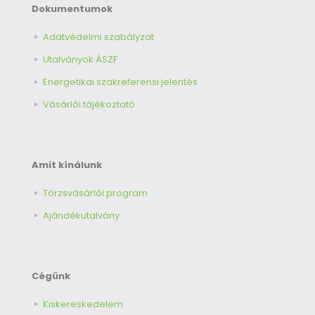
Dokumentumok
Adatvédelmi szabályzat
Utalványok ÁSZF
Energetikai szakreferensi jelentés
Vásárlói tájékoztató
Amit kínálunk
Törzsvásárlói program
Ajándékutalvány
Cégünk
Kiskereskedelem