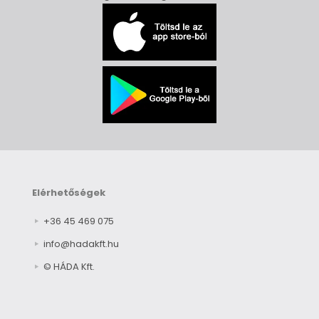
Elérhetőségek
+36 45 469 075
info@hadakft.hu
© HÁDA Kft.