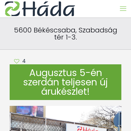
5600 Békéscsaba, Szabadság
tér 1-3.
4
Augusztus 5-én
szerdán teljesen új
árukészlet!