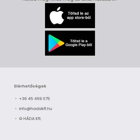
Elérhetőségek
+36 45 469 075
info@hadakft.hu
© HÁDA Kft.