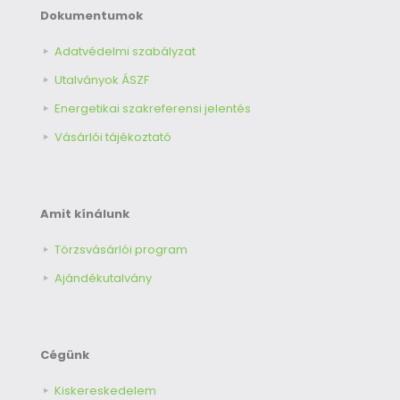
Dokumentumok
Adatvédelmi szabályzat
Utalványok ÁSZF
Energetikai szakreferensi jelentés
Vásárlói tájékoztató
Amit kínálunk
Törzsvásárlói program
Ajándékutalvány
Cégünk
Kiskereskedelem