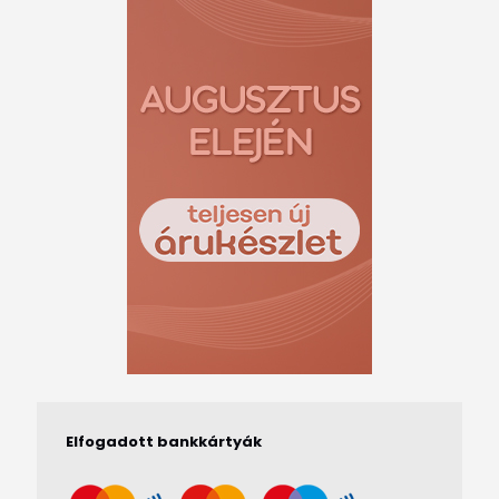
Elfogadott bankkártyák