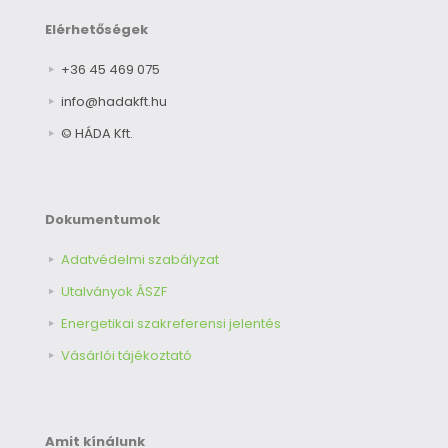
Elérhetőségek
+36 45 469 075
info@hadakft.hu
© HÁDA Kft.
Dokumentumok
Adatvédelmi szabályzat
Utalványok ÁSZF
Energetikai szakreferensi jelentés
Vásárlói tájékoztató
Amit kínálunk