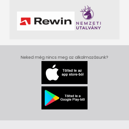
Neked még nincs meg az alkalmazásunk?