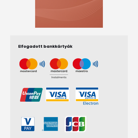
Elfogadott bankkártyák