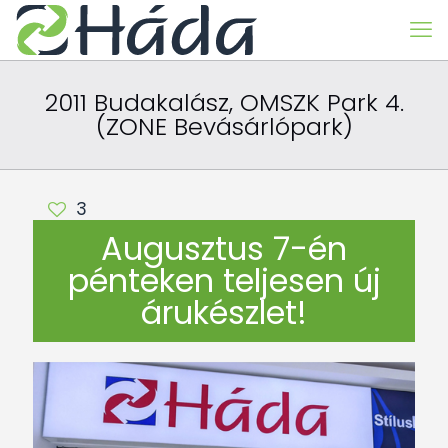
2011 Budakalász, OMSZK Park 4.
(ZONE Bevásárlópark)
3
Augusztus 7-én
pénteken teljesen új
árukészlet!