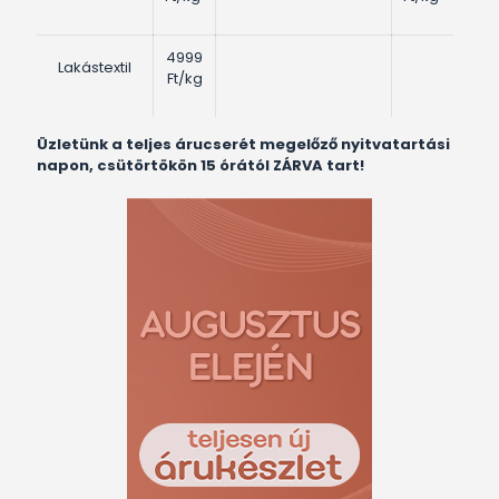
4999
Lakástextil
Ft/kg
Üzletünk a teljes árucserét megelőző nyitvatartási
napon, csütörtökön 15 órától ZÁRVA tart!