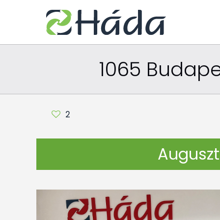
1065 Budapest
2
Augusztu