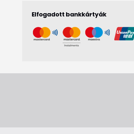
Elfogadott bankkártyák