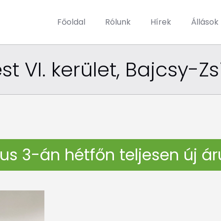
Főoldal
Rólunk
Hírek
Állások
 VI. kerület, Bajcsy-Zsi
s 3-án hétfőn teljesen új ár