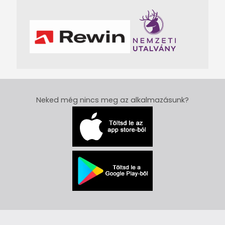
Neked még nincs meg az alkalmazásunk?