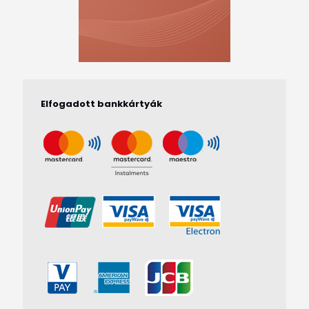
Elfogadott bankkártyák