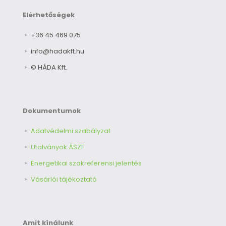
Elérhetőségek
+36 45 469 075
info@hadakft.hu
© HÁDA Kft.
Dokumentumok
Adatvédelmi szabályzat
Utalványok ÁSZF
Energetikai szakreferensi jelentés
Vásárlói tájékoztató
Amit kínálunk