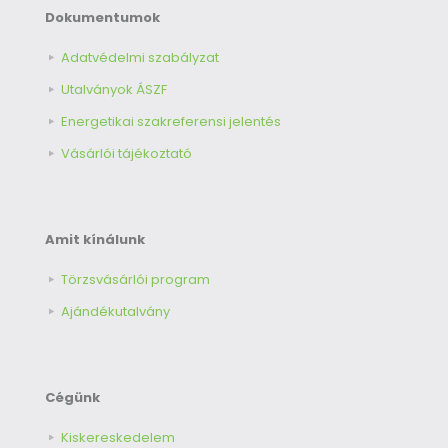
Dokumentumok
Adatvédelmi szabályzat
Utalványok ÁSZF
Energetikai szakreferensi jelentés
Vásárlói tájékoztató
Amit kínálunk
Törzsvásárlói program
Ajándékutalvány
Cégünk
Kiskereskedelem