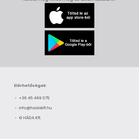
Elérhetőségek
+36 45 469 075
info@hadakft.hu
© HÁDA Kft.