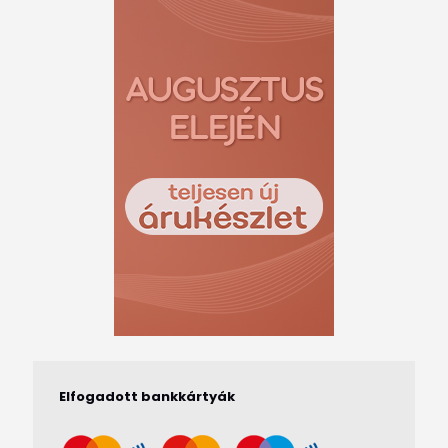
Elfogadott bankkártyák