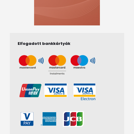
Elfogadott bankkártyák