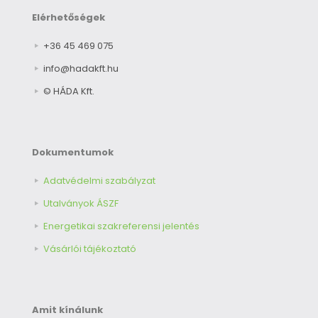
Elérhetőségek
+36 45 469 075
info@hadakft.hu
© HÁDA Kft.
Dokumentumok
Adatvédelmi szabályzat
Utalványok ÁSZF
Energetikai szakreferensi jelentés
Vásárlói tájékoztató
Amit kínálunk