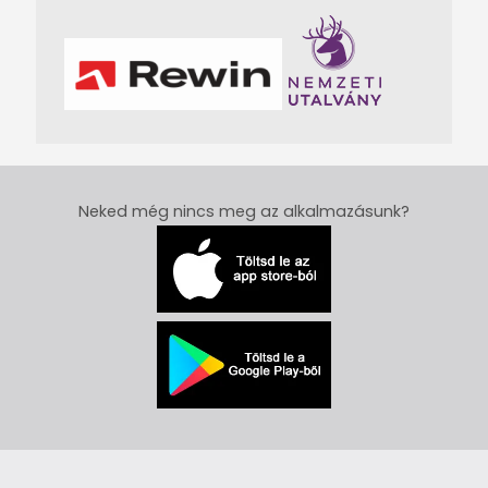
Neked még nincs meg az alkalmazásunk?