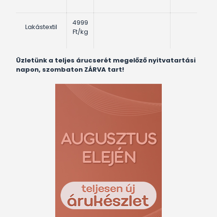
4999
Lakástextil
Ft/kg
Üzletünk a teljes árucserét megelőző nyitvatartási
napon, szombaton ZÁRVA tart!