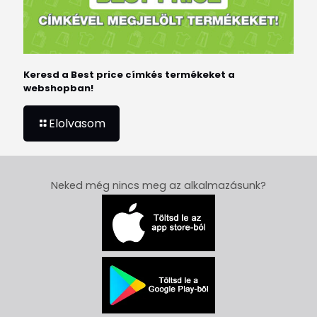
Keresd a Best price címkés termékeket a
webshopban!
Elolvasom
Neked még nincs meg az alkalmazásunk?