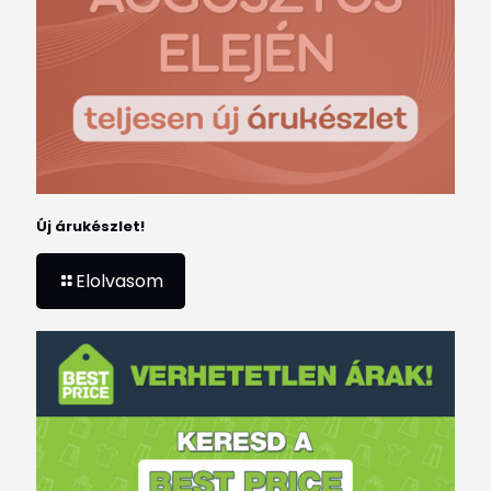
Új árukészlet!
Elolvasom