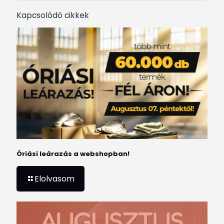
Kapcsolódó cikkek
Óriási leárazás a webshopban!
Elolvasom