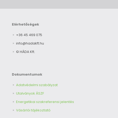
Elérhetőségek
+36 45 469 075
info@hadakft.hu
© HÁDA Kft.
Dokumentumok
Adatvédelmi szabályzat
Utalványok ÁSZF
Energetikai szakreferensi jelentés
Vásárlói tájékoztató