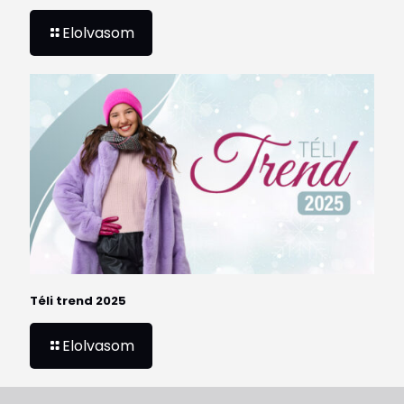
Elolvasom
Téli trend 2025
Elolvasom