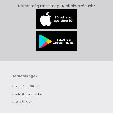
Neked még nincs meg az alkalmazásunk?
Elérhetőségek
+36 45 469 075
info@hadakft.hu
© HÁDA Kft.