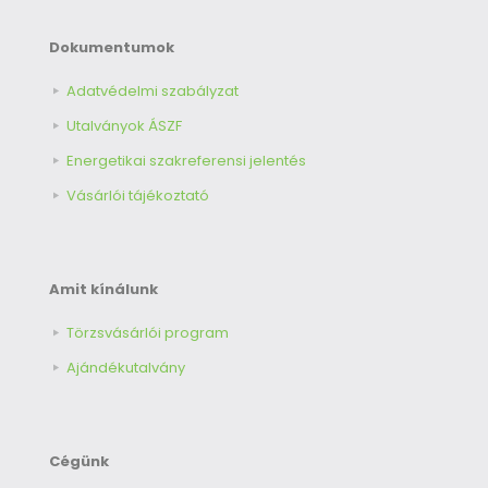
Dokumentumok
Adatvédelmi szabályzat
Utalványok ÁSZF
Energetikai szakreferensi jelentés
Vásárlói tájékoztató
Amit kínálunk
Törzsvásárlói program
Ajándékutalvány
Cégünk