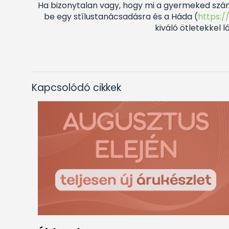
Ha bizonytalan vagy, hogy mi a gyermeked szám
be egy stílustanácsadásra és a Háda (
https:
kiváló ötletekkel 
Kapcsolódó cikkek