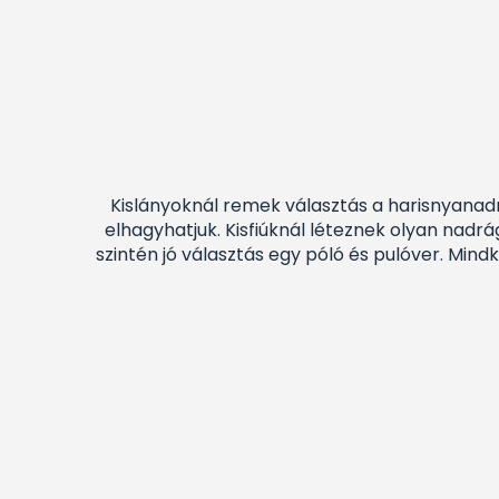
Kislányoknál remek választás a harisnyanadr
elhagyhatjuk. Kisfiúknál léteznek olyan nadrá
szintén jó választás egy póló és pulóver. Mind