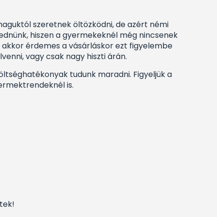
s maguktól szeretnek öltözködni, de azért némi
eserednünk, hiszen a gyermekeknél még nincsenek
k, akkor érdemes a vásárláskor ezt figyelembe
lvenni, vagy csak nagy hiszti árán.
költséghatékonyak tudunk maradni. Figyeljük a
yermektrendeknél is.
tek!