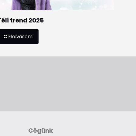
Téli trend 2025
Elolvasom
Cégünk