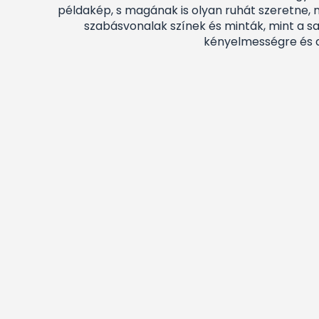
példakép, s magának is olyan ruhát szeretne, 
szabásvonalak színek és minták, mint a sa
kényelmességre és a