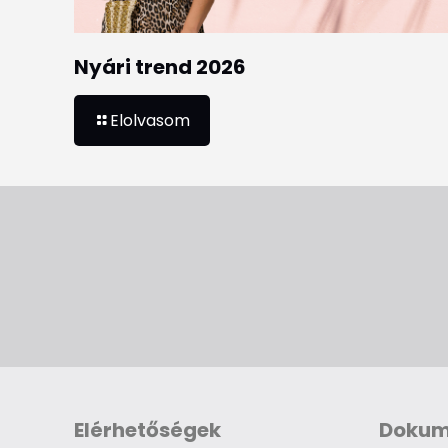
Nyári trend 2026
Elolvasom
Elérhetőségek
Doku