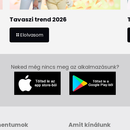
Tavaszi trend 2026
Elolvasom
Neked még nincs meg az alkalmazásunk?
mentumok
Amit kínálunk