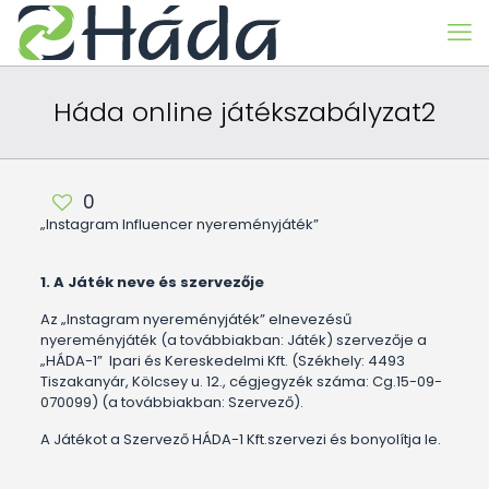
Háda online játékszabályzat2
0
„Instagram Influencer nyereményjáték”
1. A Játék neve és szervezője
Az „Instagram nyereményjáték” elnevezésű
nyereményjáték (a továbbiakban: Játék) szervezője a
„HÁDA-1” Ipari és Kereskedelmi Kft. (Székhely: 4493
Tiszakanyár, Kölcsey u. 12., cégjegyzék száma: Cg.15-09-
070099) (a továbbiakban: Szervező).
A Játékot a Szervező HÁDA-1 Kft.szervezi és bonyolítja le.