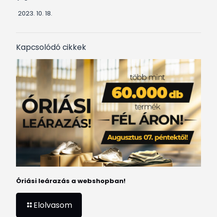
2023. 10. 18.
Kapcsolódó cikkek
Óriási leárazás a webshopban!
Elolvasom