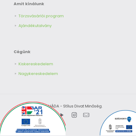
Amit kínálunk
Törzsvásárlói program
Ajándékutalvány
Cégünk
Kiskereskedelem
Nagykereskedelem
© 2026 HÁDA - Stílus Divat Minőség.