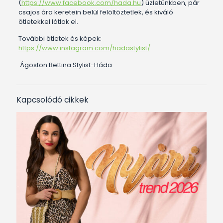
(
https://www.facebook.com/hada.hu
) üzletünkben, pár
csajos óra keretein belül felöltöztetlek, és kiváló
ötletekkel látlak el.
További ötletek és képek:
https://www.instagram.com/hadastylist/
Ágoston Bettina Stylist-Háda
Kapcsolódó cikkek