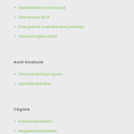
Adatvédelmi szabályzat
Utalványok ÁSZF
Energetikai szakreferensi jelentés
Vásárlói tájékoztató
Amit kínálunk
Törzsvásárlói program
Ajándékutalvány
Cégünk
Kiskereskedelem
Nagykereskedelem