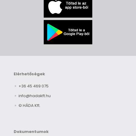
Elérhetőségek
+36 45 469 075
info@hadakft.hu
© HÁDA Kft.
Dokumentumok