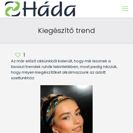
Kiegészítő trend
1
Az már előző cikkünkből kiderült, hogy mik lesznek a
tavaszi trendek ruhák tekintetében, most pedig nézzük,
hogy milyen kiegészítőket alkalmazzunk az adott
szettünkhöz: