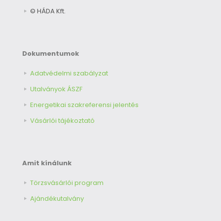
© HÁDA Kft.
Dokumentumok
Adatvédelmi szabályzat
Utalványok ÁSZF
Energetikai szakreferensi jelentés
Vásárlói tájékoztató
Amit kínálunk
Törzsvásárlói program
Ajándékutalvány