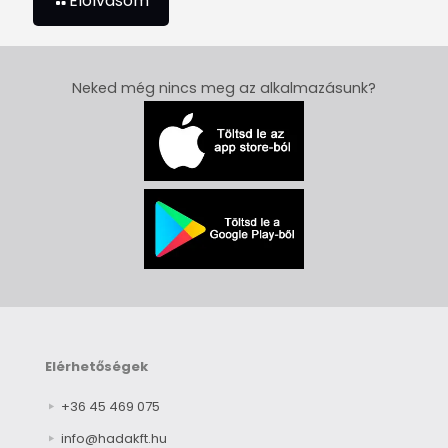
Elolvasom
Neked még nincs meg az alkalmazásunk?
Elérhetőségek
+36 45 469 075
info@hadakft.hu