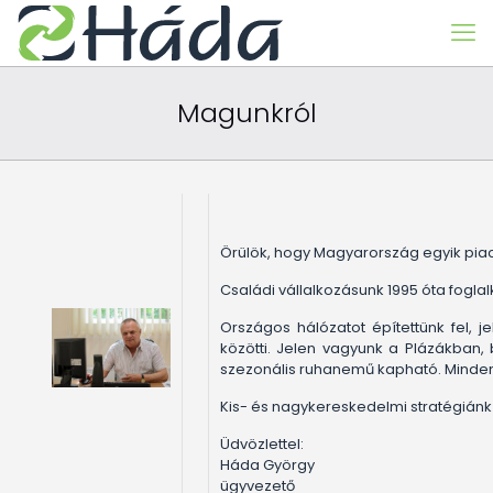
Magunkról
Örülök, hogy Magyarország egyik piac
Családi vállalkozásunk 1995 óta foglal
Országos hálózatot építettünk fel,
közötti. Jelen vagyunk a Plázákban,
szezonális ruhanemű kapható. Minden 
Kis- és nagykereskedelmi stratégiánk 
Üdvözlettel:
Háda György
ügyvezető