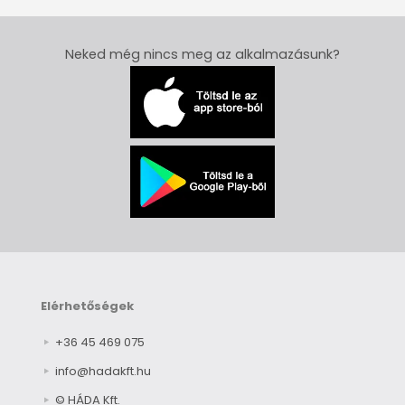
Neked még nincs meg az alkalmazásunk?
Elérhetőségek
+36 45 469 075
info@hadakft.hu
© HÁDA Kft.