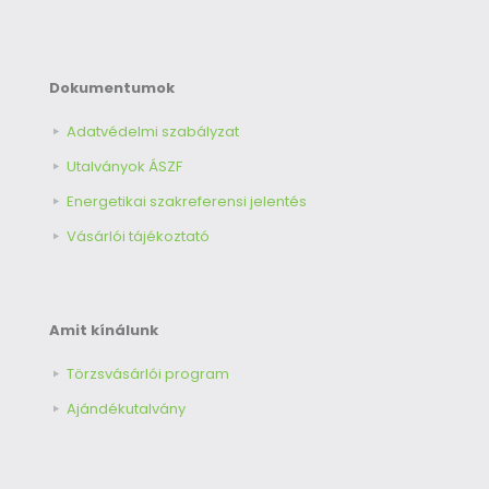
Dokumentumok
Adatvédelmi szabályzat
Utalványok ÁSZF
Energetikai szakreferensi jelentés
Vásárlói tájékoztató
Amit kínálunk
Törzsvásárlói program
Ajándékutalvány