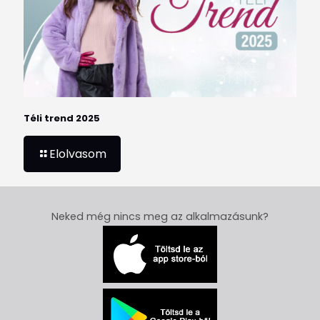
Téli trend 2025
Elolvasom
Neked még nincs meg az alkalmazásunk?