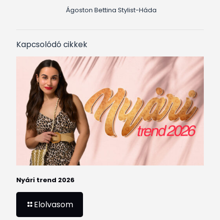
Ágoston Bettina Stylist-Háda
Kapcsolódó cikkek
Nyári trend 2026
Elolvasom