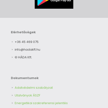
Elérhetőségek
+36 45 469 075
info@hadakft.hu
© HÁDA Kft.
Dokumentumok
Adatvédelmi szabályzat
Utalványok ÁSZF
Energetikai szakreferensi jelentés