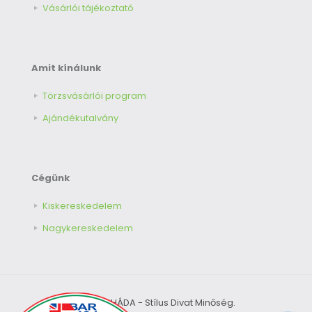
Vásárlói tájékoztató
Amit kínálunk
Törzsvásárlói program
Ajándékutalvány
Cégünk
Kiskereskedelem
Nagykereskedelem
© 2026 HÁDA - Stílus Divat Minőség.