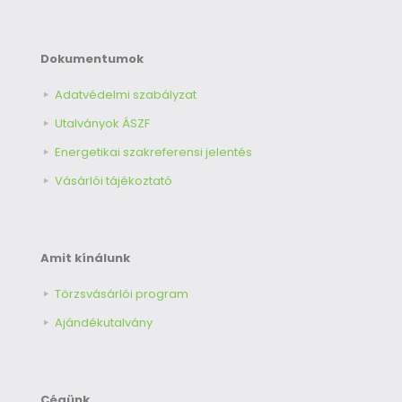
Dokumentumok
Adatvédelmi szabályzat
Utalványok ÁSZF
Energetikai szakreferensi jelentés
Vásárlói tájékoztató
Amit kínálunk
Törzsvásárlói program
Ajándékutalvány
Cégünk