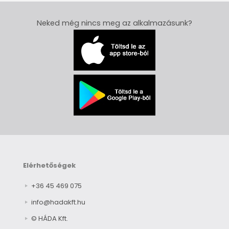
Neked még nincs meg az alkalmazásunk?
Elérhetőségek
+36 45 469 075
info@hadakft.hu
© HÁDA Kft.