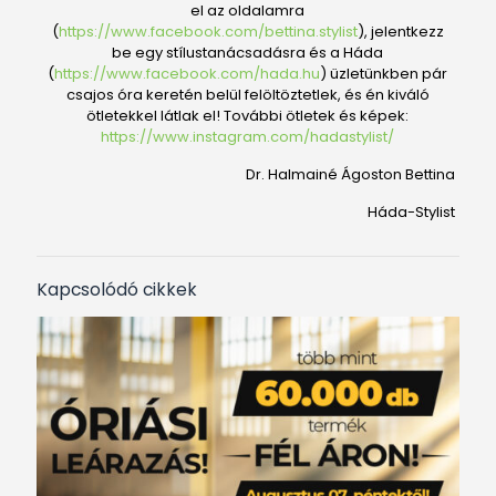
el az oldalamra
(
https://www.facebook.com/bettina.stylist
), jelentkezz
be egy stílustanácsadásra és a Háda
(
https://www.facebook.com/hada.hu
) üzletünkben pár
csajos óra keretén belül felöltöztetlek, és én kiváló
ötletekkel látlak el! További ötletek és képek:
https://www.instagram.com/hadastylist/
Dr. Halmainé Ágoston Bettina
Háda-Stylist
Kapcsolódó cikkek