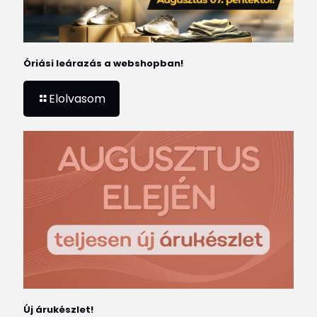
Óriási leárazás a webshopban!
Elolvasom
Új árukészlet!