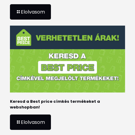
Elolvasom
Keresd a Best price címkés termékeket a
webshopban!
Elolvasom