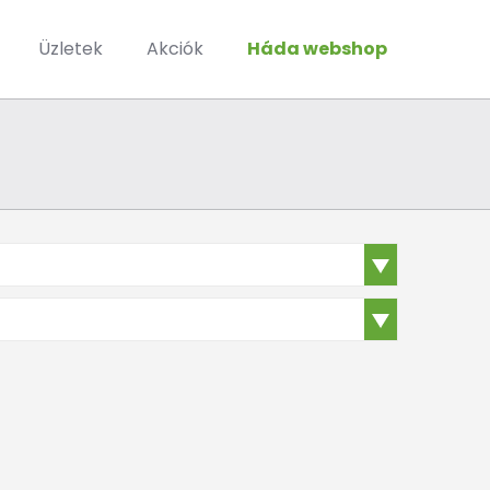
Üzletek
Akciók
Háda webshop