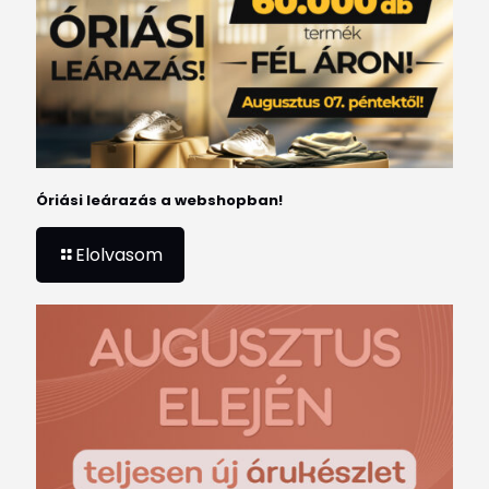
Óriási leárazás a webshopban!
Elolvasom