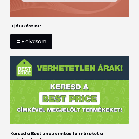
Új árukészlet!
Elolvasom
Keresd a Best price címkés termékeket a