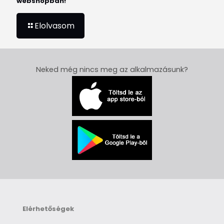
webshopban!
Elolvasom
Neked még nincs meg az alkalmazásunk?
Elérhetőségek