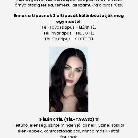
árnyalatokig terjed, remekül áll számukra a piros rúzs.
Ennek a típusnak 3 altípusát különböztetjük meg
egymástól:
Tél-Tavasz típus – ÉLÉNK TÉL
Tél-Nyár típus – HIDEG TÉL
Tél-Ősz típus – SÖTÉT TÉL
❄️
ÉLÉNK TÉL (TÉL-TAVASZ)
🌸
Feltűnő jelenség, szinte minden jól áll neki. Színei sokkal
élénkebbek, kontrasztosabbak, mint a másik két tél
típusnak.