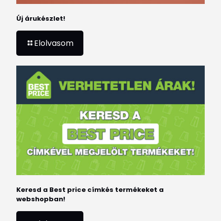
Új árukészlet!
Elolvasom
Keresd a Best price címkés termékeket a
webshopban!