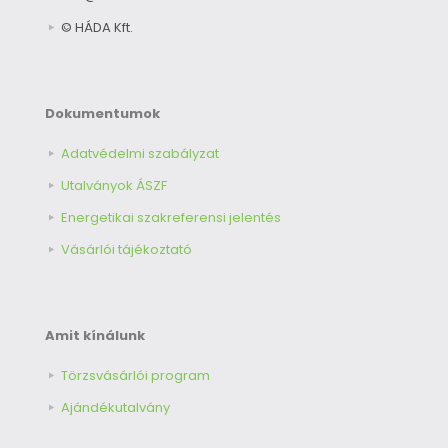
© HÁDA Kft.
Dokumentumok
Adatvédelmi szabályzat
Utalványok ÁSZF
Energetikai szakreferensi jelentés
Vásárlói tájékoztató
Amit kínálunk
Törzsvásárlói program
Ajándékutalvány