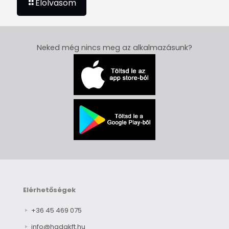
Elolvasom
Neked még nincs meg az alkalmazásunk?
Elérhetőségek
+36 45 469 075
info@hadakft.hu