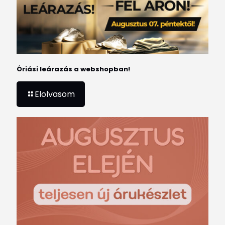
Óriási leárazás a webshopban!
Elolvasom