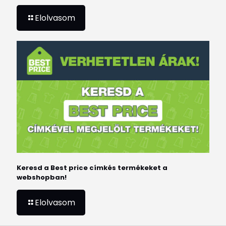
Elolvasom
Keresd a Best price címkés termékeket a
webshopban!
Elolvasom