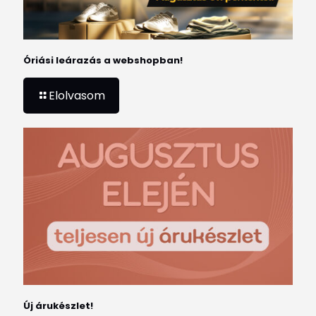
Óriási leárazás a webshopban!
Elolvasom
Új árukészlet!