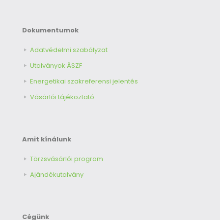
Dokumentumok
Adatvédelmi szabályzat
Utalványok ÁSZF
Energetikai szakreferensi jelentés
Vásárlói tájékoztató
Amit kínálunk
Törzsvásárlói program
Ajándékutalvány
Cégünk