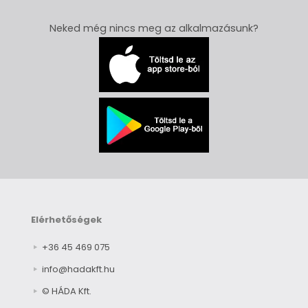
Neked még nincs meg az alkalmazásunk?
Elérhetőségek
+36 45 469 075
info@hadakft.hu
© HÁDA Kft.