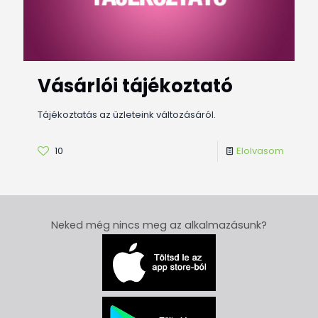
Vásárlói tájékoztató
Tájékoztatás az üzleteink változásáról.
10
Elolvasom
Neked még nincs meg az alkalmazásunk?