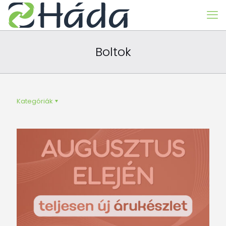
Boltok
Kategóriák