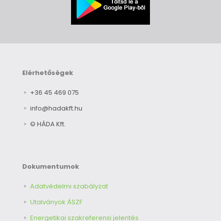
Elérhetőségek
+36 45 469 075
info@hadakft.hu
© HÁDA Kft.
Dokumentumok
Adatvédelmi szabályzat
Utalványok ÁSZF
Energetikai szakreferensi jelentés