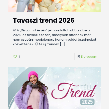
Tavaszi trend 2026
🌸 A „Divat mint érzés” jelmondattal robbant be a
2026-os tavaszi szezon, amelyben atrendek már
nem csupán megjelenést, hanem valódi érzelmeket
közvetítenek. 💥 Az új trendek
[…]
1
Elolvasom