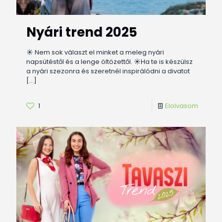
Nyári trend 2025
☀️ Nem sok választ el minket a meleg nyári
napsütéstől és a lenge öltözettől. ☀️Ha te is készülsz
a nyári szezonra és szeretnél inspirálódni a divatot
[…]
1
Elolvasom