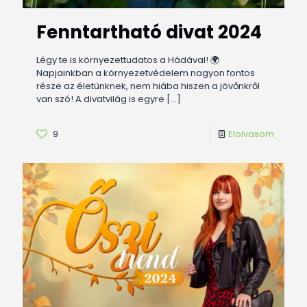
Fenntartható divat 2024
Légy te is környezettudatos a Hádával! 🌍
Napjainkban a környezetvédelem nagyon fontos
része az életünknek, nem hiába hiszen a jövőnkről
van szó! A divatvilág is egyre
[…]
9
Elolvasom