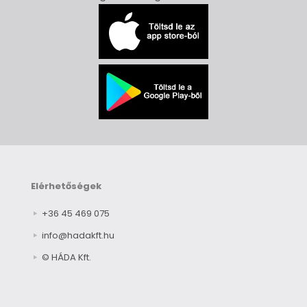
Elérhetőségek
+36 45 469 075
info@hadakft.hu
© HÁDA Kft.