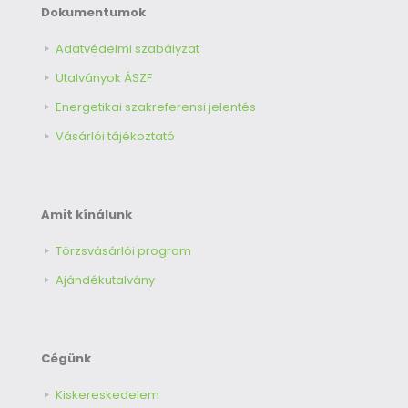
Dokumentumok
Adatvédelmi szabályzat
Utalványok ÁSZF
Energetikai szakreferensi jelentés
Vásárlói tájékoztató
Amit kínálunk
Törzsvásárlói program
Ajándékutalvány
Cégünk
Kiskereskedelem