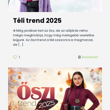
Téli trend 2025
❄️ Még javában tart az ősz, de az időjárás néha
mégis megkívánja, hogy még melegebb viseletbe
bújjunk. Az őszi trend a téli szezonra is megmarad,
de
[…]
1
Elolvasom