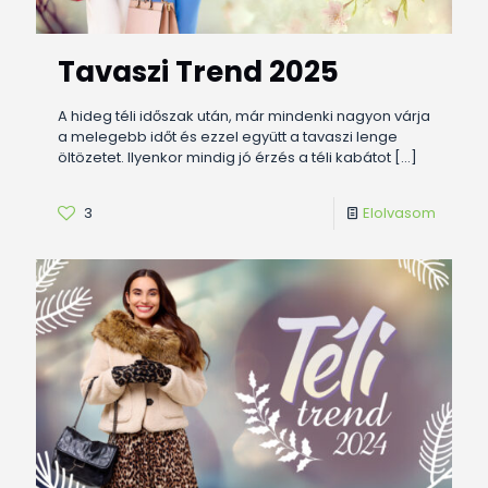
Tavaszi Trend 2025
A hideg téli időszak után, már mindenki nagyon várja
a melegebb időt és ezzel együtt a tavaszi lenge
öltözetet. Ilyenkor mindig jó érzés a téli kabátot
[…]
3
Elolvasom