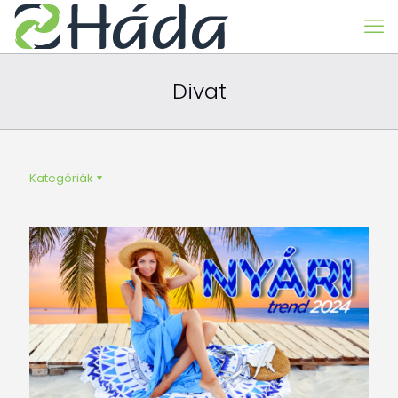
Divat
Kategóriák