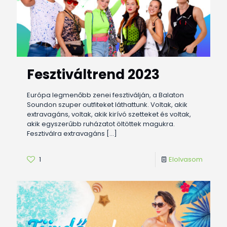
Fesztiváltrend 2023
Európa legmenőbb zenei fesztiválján, a Balaton
Soundon szuper outfiteket láthattunk. Voltak, akik
extravagáns, voltak, akik kirívó szetteket és voltak,
akik egyszerűbb ruházatot öltöttek magukra.
Fesztiválra extravagáns
[…]
1
Elolvasom