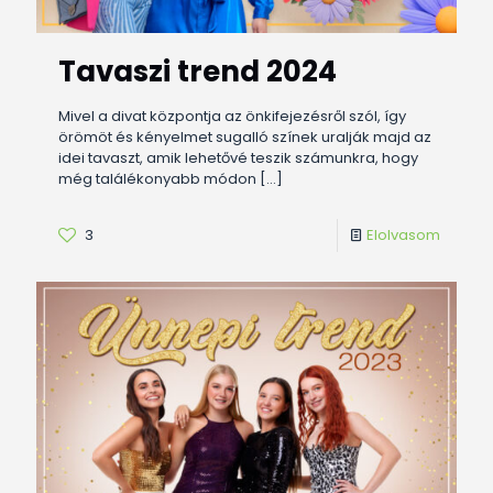
Tavaszi trend 2024
Mivel a divat központja az önkifejezésről szól, így
örömöt és kényelmet sugalló színek uralják majd az
idei tavaszt, amik lehetővé teszik számunkra, hogy
még találékonyabb módon
[…]
3
Elolvasom