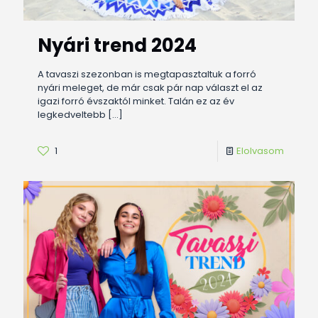
Nyári trend 2024
A tavaszi szezonban is megtapasztaltuk a forró
nyári meleget, de már csak pár nap választ el az
igazi forró évszaktól minket. Talán ez az év
legkedveltebb
[…]
1
Elolvasom