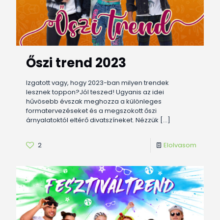
Őszi trend 2023
Izgatott vagy, hogy 2023-ban milyen trendek
lesznek toppon?Jól teszed! Ugyanis az idei
hűvösebb évszak meghozza a különleges
formatervezéseket és a megszokott őszi
árnyalatoktól eltérő divatszíneket. Nézzük
[…]
2
Elolvasom