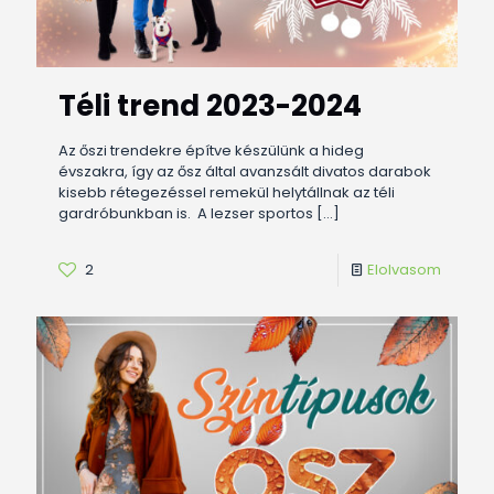
Téli trend 2023-2024
Az őszi trendekre építve készülünk a hideg
évszakra, így az ősz által avanzsált divatos darabok
kisebb rétegezéssel remekül helytállnak az téli
gardróbunkban is. A lezser sportos
[…]
2
Elolvasom