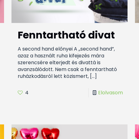
Fenntartható divat
A second hand előnyei A ,,second hand”,
azaz a használt ruha kifejezés mára
szerencsére elterjedt és divattá is
avanzsálódott. Nem csak a fenntartható
ruházkodásról lett közismert,
[…]
4
Elolvasom