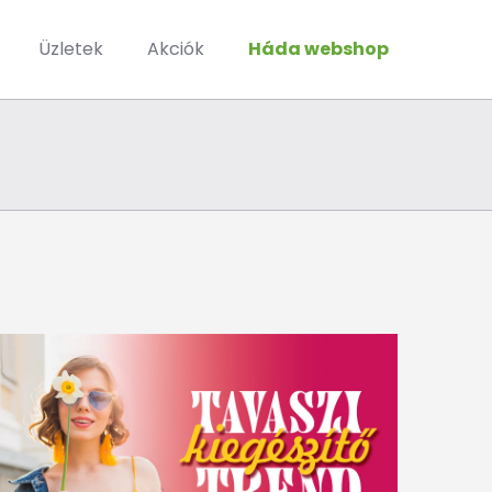
Üzletek
Akciók
Háda webshop