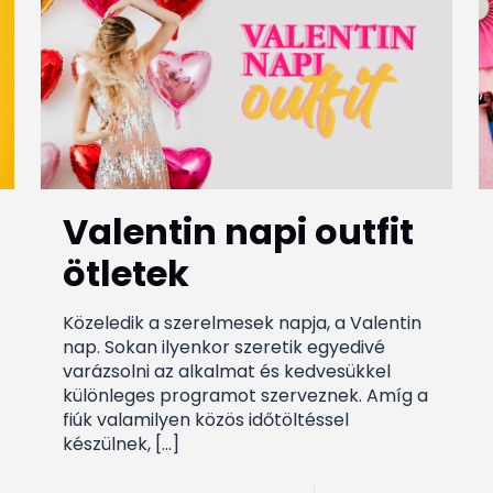
Valentin napi outfit
ötletek
Közeledik a szerelmesek napja, a Valentin
nap. Sokan ilyenkor szeretik egyedivé
varázsolni az alkalmat és kedvesükkel
különleges programot szerveznek. Amíg a
fiúk valamilyen közös időtöltéssel
készülnek,
[…]