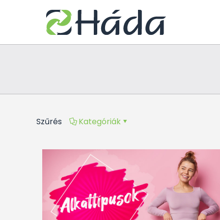
Szűrés
Kategóriák