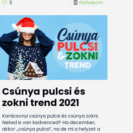
3
Elolvasom
Csúnya pulcsi és
zokni trend 2021
Karácsonyi csúnya pulcsi és csúnya zokni.
Neked is van kedvenced? Ha december,
akkor ,,csúnya pulcsi”, na de mi a helyzet a