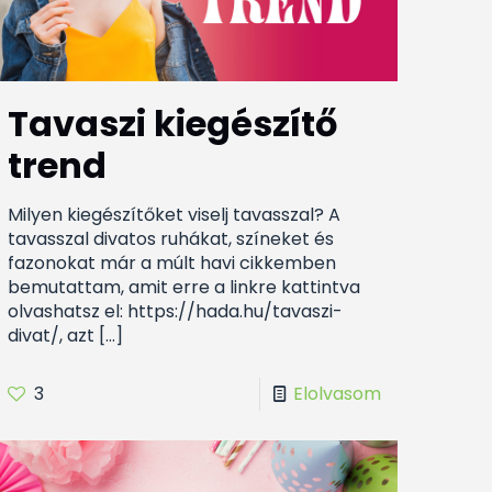
Tavaszi kiegészítő
trend
Milyen kiegészítőket viselj tavasszal? A
tavasszal divatos ruhákat, színeket és
fazonokat már a múlt havi cikkemben
bemutattam, amit erre a linkre kattintva
olvashatsz el: https://hada.hu/tavaszi-
divat/, azt
[…]
3
Elolvasom