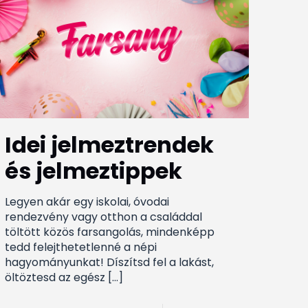
Idei jelmeztrendek
és jelmeztippek
Legyen akár egy iskolai, óvodai
rendezvény vagy otthon a családdal
töltött közös farsangolás, mindenképp
tedd felejthetetlenné a népi
hagyományunkat! Díszítsd fel a lakást,
öltöztesd az egész
[…]