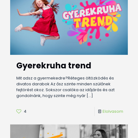
Gyerekruha trend
Mit adsz a gyermekedre?Réteges öltözködés és
divatos darabok Az ősz szinte minden szülőnek
fejtörést okoz. Sokszor csalóka az időjárás és azt
gondolnánk, hogy szinte még nyár
[…]
4
Elolvasom