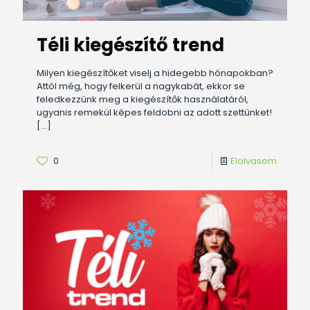
Téli kiegészítő trend
Milyen kiegészítőket viselj a hidegebb hónapokban?
Attól még, hogy felkerül a nagykabát, ekkor se
feledkezzünk meg a kiegészítők használatáról,
ugyanis remekül képes feldobni az adott szettünket!
[…]
0
Elolvasom