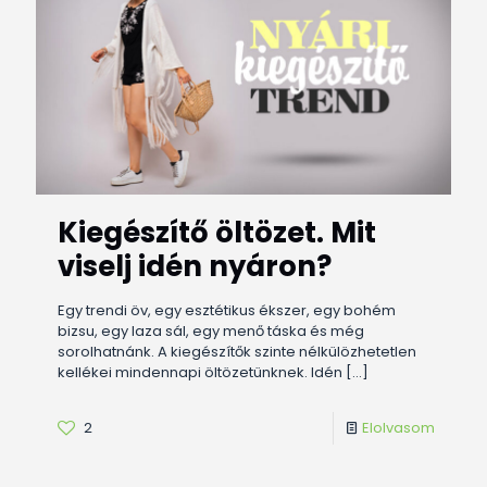
Kiegészítő öltözet. Mit
viselj idén nyáron?
Egy trendi öv, egy esztétikus ékszer, egy bohém
bizsu, egy laza sál, egy menő táska és még
sorolhatnánk. A kiegészítők szinte nélkülözhetetlen
kellékei mindennapi öltözetünknek. Idén
[…]
2
Elolvasom