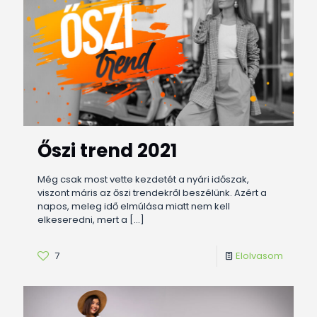
Őszi trend 2021
Még csak most vette kezdetét a nyári időszak,
viszont máris az őszi trendekről beszélünk. Azért a
napos, meleg idő elmúlása miatt nem kell
elkeseredni, mert a
[…]
7
Elolvasom