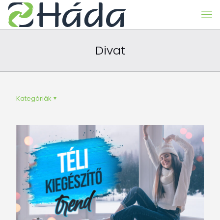
Divat
Kategóriák