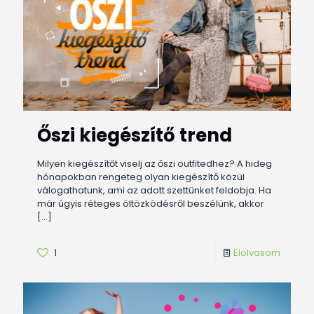
Őszi kiegészítő trend
Milyen kiegészítőt viselj az őszi outfitedhez? A hideg
hónapokban rengeteg olyan kiegészítő közül
válogathatunk, ami az adott szettünket feldobja. Ha
már úgyis réteges öltözködésről beszélünk, akkor
[…]
1
Elolvasom