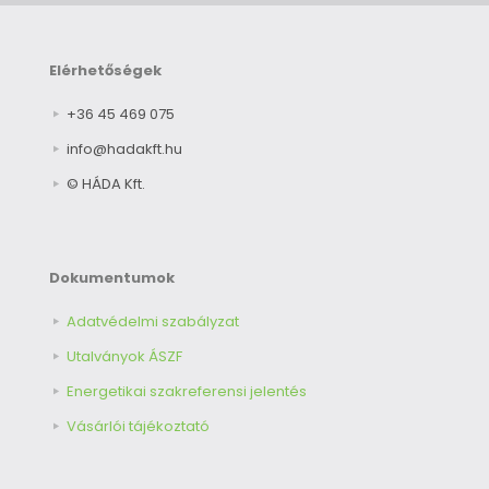
Elérhetőségek
+36 45 469 075
info@hadakft.hu
© HÁDA Kft.
Dokumentumok
Adatvédelmi szabályzat
Utalványok ÁSZF
Energetikai szakreferensi jelentés
Vásárlói tájékoztató