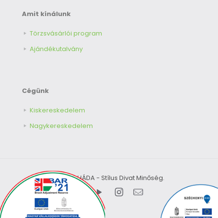
Amit kínálunk
Törzsvásárlói program
Ajándékutalvány
Cégünk
Kiskereskedelem
Nagykereskedelem
© 2026 HÁDA - Stílus Divat Minőség.