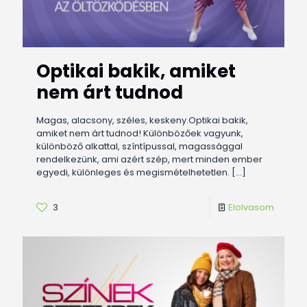
Optikai bakik, amiket
nem árt tudnod
Magas, alacsony, széles, keskeny.Optikai bakik,
amiket nem árt tudnod! Különbözőek vagyunk,
különböző alkattal, színtípussal, magassággal
rendelkezünk, ami azért szép, mert minden ember
egyedi, különleges és megismételhetetlen.
[…]
3
Elolvasom