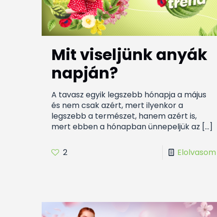
Mit viseljünk anyák
napján?
A tavasz egyik legszebb hónapja a május
és nem csak azért, mert ilyenkor a
legszebb a természet, hanem azért is,
mert ebben a hónapban ünnepeljük az
[…]
2
Elolvasom