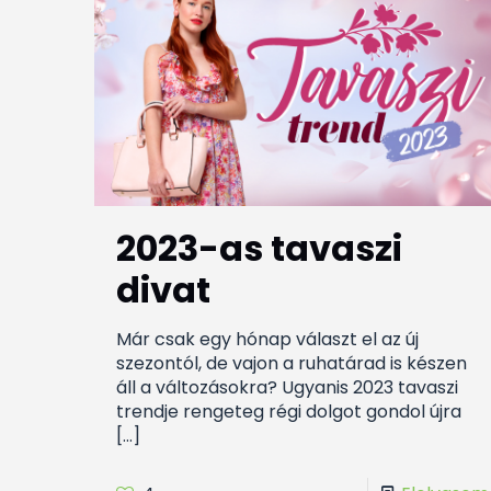
2023-as tavaszi
divat
Már csak egy hónap választ el az új
szezontól, de vajon a ruhatárad is készen
áll a változásokra? Ugyanis 2023 tavaszi
trendje rengeteg régi dolgot gondol újra
[…]