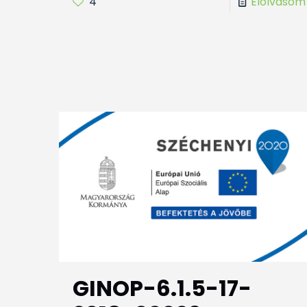
4
Elolvasom
GINOP-6.1.5-17-