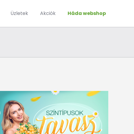
Üzletek
Akciók
Háda webshop