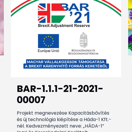
BAR-1.1.1-21-2021-
00007
Projekt megnevezése Kapacitásbővítés
és új technológia kiépítése a Háda-1 Kft.-
nél. Kedvezményezett neve: „HÁDA-1”