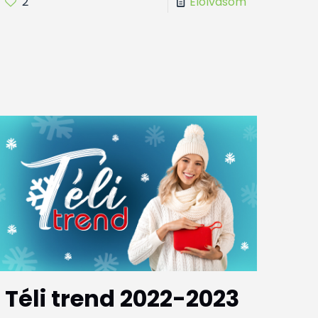
2
Elolvasom
Téli trend 2022-2023